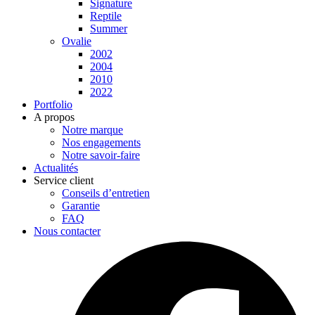
Signature
Reptile
Summer
Ovalie
2002
2004
2010
2022
Portfolio
A propos
Notre marque
Nos engagements
Notre savoir-faire
Actualités
Service client
Conseils d’entretien
Garantie
FAQ
Nous contacter
Facebook