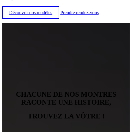
Découvrir nos modèles
Prendre rendez-vous
CHACUNE DE NOS MONTRES
RACONTE UNE HISTOIRE,
TROUVEZ LA VÔTRE !