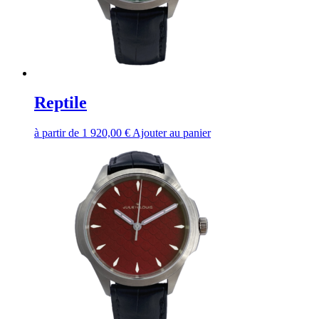
Reptile
à partir de
1 920,00
€
Ajouter au panier