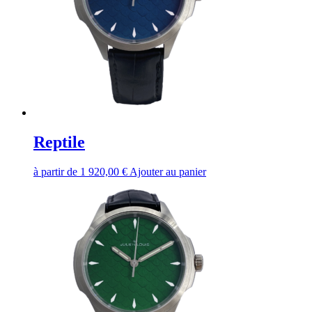
Reptile
à partir de
1 920,00
€
Ajouter au panier