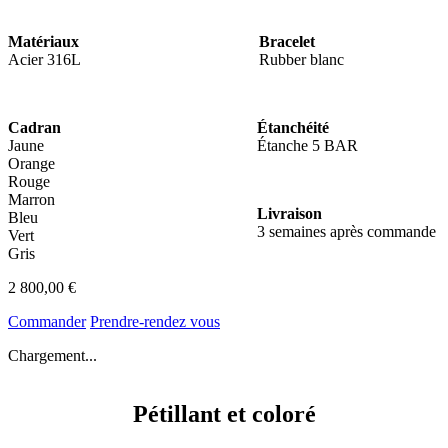
Matériaux
Bracelet
Acier 316L
Rubber blanc ‎‎ ‎ ‎ ‎‎ ‎ ‎ ‎ ‎‎ ‎ ‎ ‎ ‎‎ ‎ ‎ ‎‎ ‎ ‎ ‎ ‎‎ ‎ ‎ ‎ ‎ ‎‎
Cadran
Étanchéité
Jaune
Étanche 5 BAR
Orange
Rouge
Marron
Livraison
Bleu
3 semaines après commande ‎
Vert
Gris
2 800,00
€
Commander
Prendre-rendez vous
Chargement...
Pétillant et coloré