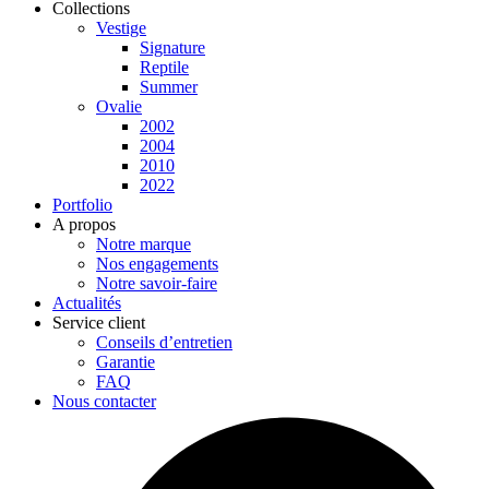
Collections
Vestige
Signature
Reptile
Summer
Ovalie
2002
2004
2010
2022
Portfolio
A propos
Notre marque
Nos engagements
Notre savoir-faire
Actualités
Service client
Conseils d’entretien
Garantie
FAQ
Nous contacter
Facebook