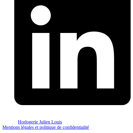
© 2026
Horlogerie Julien Louis
.
Mentions légales et politique de confidentialité