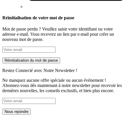
Réinitialisation de votre mot de passe
Mot de passe perdu ? Veuillez saisir votre identifiant ou votre
adresse e-mail. Vous recevrez un lien par e-mail pour créer un
nouveau mot de passe.
Réinitialisation du mot de passe
Restez Connecté avec Notre Newsletter !
Ne manquez aucune offre spéciale ou aucun événement !
Abonnez-vous dès maintenant à notre newsletter pour recevoir les
dernières nouvelles, les conseils exclusifs, et bien plus encore.
En soumettant ce formulaire, j'accepte que les informations saisies
soient exploitées dans le cadre de la relation avec l’entreprise Julien