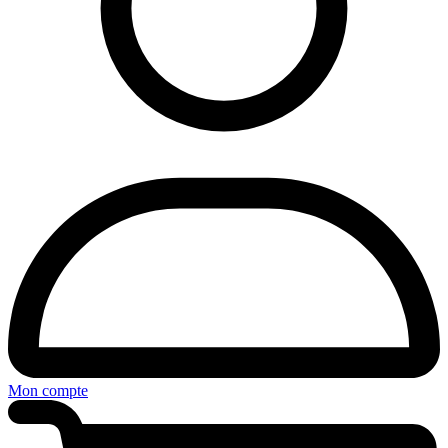
Mon compte