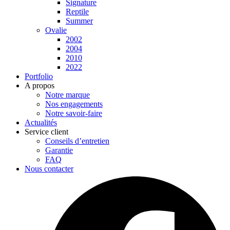
Signature
Reptile
Summer
Ovalie
2002
2004
2010
2022
Portfolio
A propos
Notre marque
Nos engagements
Notre savoir-faire
Actualités
Service client
Conseils d’entretien
Garantie
FAQ
Nous contacter
Facebook